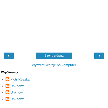
‹
›
Strona główna
Wyświetl wersję na komputer
Współtwórcy
Piotr Reszka
Unknown
Unknown
Unknown