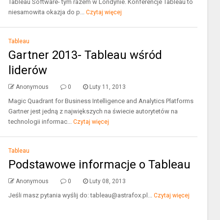
Tableau Software- tym razem w Londynie. Konferencje Tableau to
niesamowita okazja do p...
Czytaj więcej
Tableau
Gartner 2013- Tableau wśród
liderów
Anonymous
0
Luty 11, 2013
Magic Quadrant for Business Intelligence and Analytics Platforms
Gartner jest jedną z największych na świecie autorytetów na
technologii informac...
Czytaj więcej
Tableau
Podstawowe informacje o Tableau
Anonymous
0
Luty 08, 2013
Jeśli masz pytania wyślij do: tableau@astrafox.pl...
Czytaj więcej