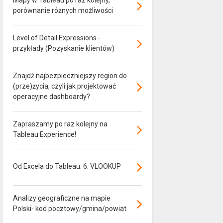
Mapy w Tableau po raz kolejny,
porównanie różnych możliwości
Level of Detail Expressions -
przykłady (Pozyskanie klientów)
Znajdź najbezpieczniejszy region do
(prze)życia, czyli jak projektować
operacyjne dashboardy?
Zapraszamy po raz kolejny na
Tableau Experience!
Od Excela do Tableau: 6: VLOOKUP
Analizy geograficzne na mapie
Polski- kod pocztowy/gmina/powiat