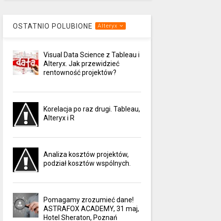
OSTATNIO POLUBIONE
Alteryx
Visual Data Science z Tableau i
Alteryx. Jak przewidzieć
rentowność projektów?
Korelacja po raz drugi. Tableau,
Alteryx i R
Analiza kosztów projektów,
podział kosztów wspólnych.
Pomagamy zrozumieć dane!
ASTRAFOX ACADEMY, 31 maj,
Hotel Sheraton, Poznań