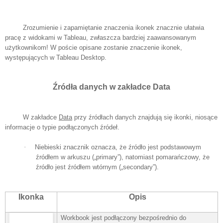
Zrozumienie i zapamiętanie znaczenia ikonek znacznie ułatwia
pracę z widokami w Tableau, zwłaszcza bardziej zaawansowanym
użytkownikom! W poście opisane zostanie znaczenie ikonek,
występujących w Tableau Desktop.
Źródła danych w zakładce Data
W zakładce
Data
przy źródłach danych znajdują się ikonki, niosące
informacje o typie podłączonych źródeł.
·
Niebieski znacznik oznacza, że źródło jest podstawowym
źródłem w arkuszu („primary”), natomiast pomarańczowy, że
źródło jest źródłem wtórnym („secondary”).
Ikonka
Opis
Workbook jest podłączony bezpośrednio do