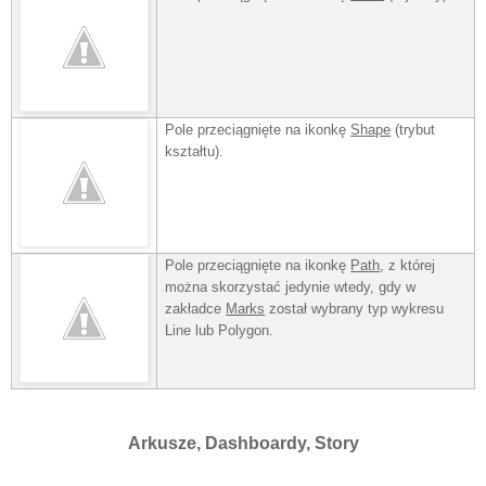
Pole
przeciągnięte na ikonkę
Shape
(trybut
kształtu).
Pole
przeciągnięte na ikonkę
Path
, z której
można skorzystać jedynie wtedy, gdy w
zakładce
Marks
został wybrany typ wykresu
Line lub Polygon.
Arkusze, Dashboardy, Story