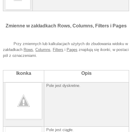
Zmienne w
zakładkach Rows, Columns, Filters i Pages
Przy zmiennych lub kalkulacjach użytych do zbudowania widoku w
zakładkach
Rows
,
Columns
,
Filters
i
Pages
znajdują się ikonki, w postaci
pól z oznaczeniami.
Ikonka
Opis
Pole jest dyskretne.
Pole jest ciągłe.