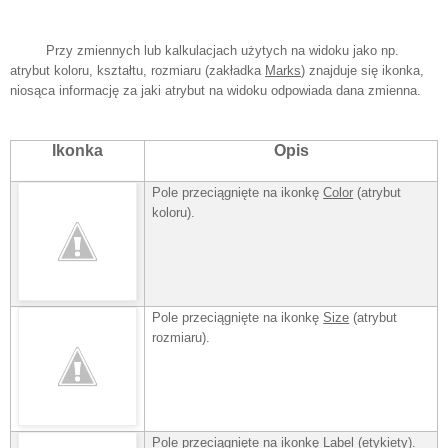
Przy zmiennych lub kalkulacjach użytych na widoku jako np.
atrybut koloru, kształtu, rozmiaru (zakładka
Marks
) znajduje się ikonka,
niosąca informację za jaki atrybut na widoku odpowiada dana zmienna.
Ikonka
Opis
Pole przeciągnięte na ikonkę
Color
(atrybut
koloru).
Pole przeciągnięte na ikonkę
Size
(atrybut
rozmiaru).
Pole
przeciągnięte na ikonkę
Label
(etykiety).