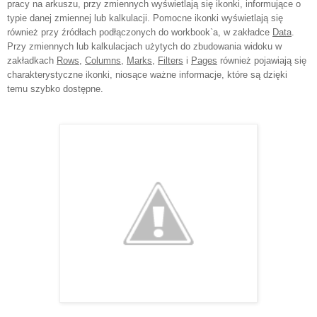
pracy na arkuszu, przy zmiennych wyświetlają się ikonki, informujące o
typie danej zmiennej lub kalkulacji. Pomocne ikonki wyświetlają się
również przy źródłach podłączonych do workbook`a, w zakładce
Data
.
Przy zmiennych lub kalkulacjach użytych do zbudowania widoku w
zakładkach
Rows
,
Columns
,
Marks
,
Filters
i
Pages
również pojawiają się
charakterystyczne ikonki, niosące ważne informacje, które są dzięki
temu szybko dostępne.