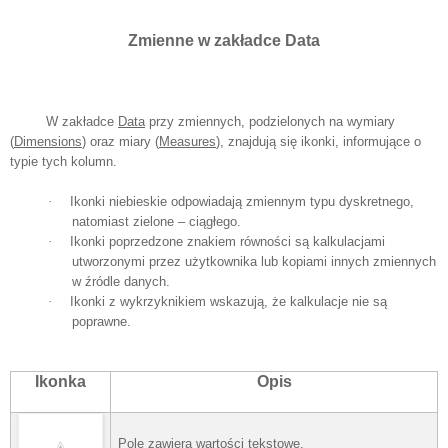
Zmienne w zakładce Data
W zakładce
Data
przy zmiennych, podzielonych na wymiary
(
Dimensions
) oraz miary (
Measures
), znajdują się ikonki, informujące o
typie tych kolumn.
·
Ikonki niebieskie odpowiadają zmiennym typu dyskretnego,
natomiast zielone – ciągłego.
·
Ikonki poprzedzone znakiem równości są kalkulacjami
utworzonymi przez użytkownika lub kopiami innych zmiennych
w źródle danych.
·
Ikonki z wykrzyknikiem wskazują, że kalkulacje nie są
poprawne.
Ikonka
Opis
Pole zawiera wartości tekstowe.