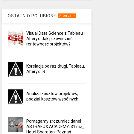
OSTATNIO POLUBIONE
Alteryx
Visual Data Science z Tableau i
Alteryx. Jak przewidzieć
rentowność projektów?
Korelacja po raz drugi. Tableau,
Alteryx i R
Analiza kosztów projektów,
podział kosztów wspólnych.
Pomagamy zrozumieć dane!
ASTRAFOX ACADEMY, 31 maj,
Hotel Sheraton, Poznań