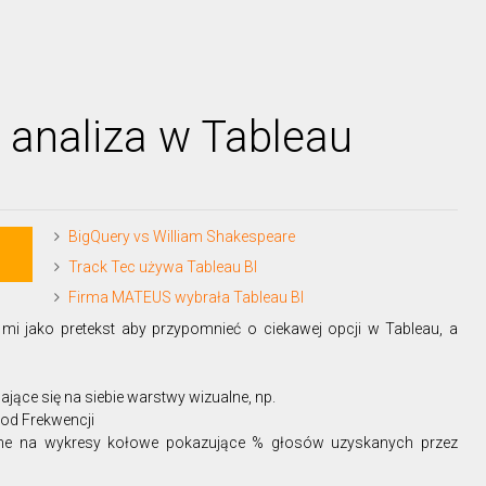
 analiza w Tableau
BigQuery vs William Shakespeare
Track Tec używa Tableau BI
Firma MATEUS wybrała Tableau BI
 mi jako pretekst aby przypomnieć o ciekawej opcji w Tableau, a
jące się na siebie warstwy wizualne, np.
od Frekwencji
one na wykresy kołowe pokazujące % głosów uzyskanych przez