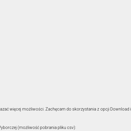
okazać więcej możliwości. Zachęcam do skorzystania z opcji Download i
borczej (możliwość pobrania pliku csv):