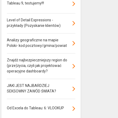
Tableau 9, testujemy!!!
Level of Detail Expressions -
przykłady (Pozyskanie klientów)
Analizy geograficzne na mapie
Polski- kod pocztowy/gmina/powiat
Znajdź najbezpieczniejszy region do
(prze)życia, czyli jak projektować
operacyjne dashboardy?
JAKI JEST NAJBARDZIEJ
SEKSOWNY ZAWÓD ŚWIATA?
Od Excela do Tableau: 6: VLOOKUP