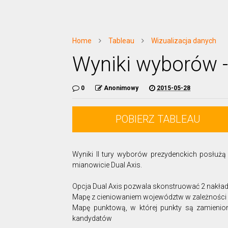
Home
Tableau
Wizualizacja danych
Wyniki wyborów -
0
Anonimowy
2015-05-28
POBIERZ TABLEAU
Wyniki II tury wyborów prezydenckich posłużą
mianowicie Dual Axis.
Opcja Dual Axis pozwala skonstruować 2 nakłada
Mapę z cieniowaniem województw w zależności 
Mapę punktową, w której punkty są zamieni
kandydatów