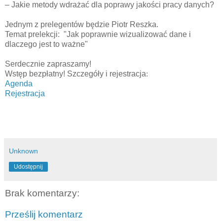
– Jakie metody wdrażać dla poprawy jakości pracy danych?
Jednym z prelegentów będzie Piotr Reszka.
Temat prelekcji: "Jak poprawnie wizualizować dane i
dlaczego jest to ważne"
Serdecznie zapraszamy!
Wstęp bezpłatny! Szczegóły i rejestracja
:
Agenda
Rejestracja
Unknown
Udostępnij
Brak komentarzy:
Prześlij komentarz