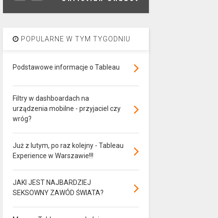
POPULARNE W TYM TYGODNIU
Podstawowe informacje o Tableau
Filtry w dashboardach na
urządzenia mobilne - przyjaciel czy
wróg?
Już z lutym, po raz kolejny - Tableau
Experience w Warszawie!!!
JAKI JEST NAJBARDZIEJ
SEKSOWNY ZAWÓD ŚWIATA?