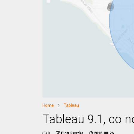
Home
Tableau
Tableau 9.1, co 
0
Piotr Reszka
2015-08-26