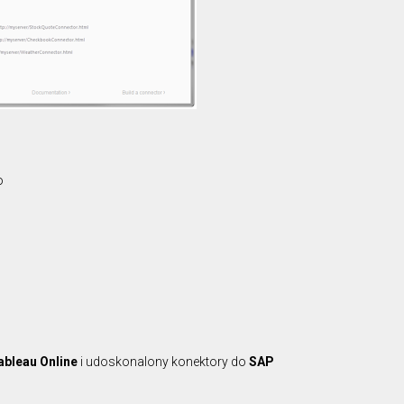
o
ableau Online
i udoskonalony konektory do
SAP