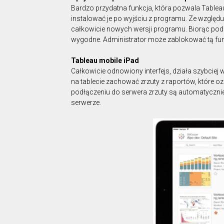
Bardzo przydatna funkcja, która pozwala Table
instalować je po wyjściu z programu. Ze wzglę
całkowicie nowych wersji programu. Biorąc pod 
wygodne. Administrator może zablokować tą fun
Tableau mobile iPad
Całkowicie odnowiony interfejs, działa szybciej
na tablecie zachować zrzuty z raportów, które oz
podłączeniu do serwera zrzuty są automatycznie 
serwerze.