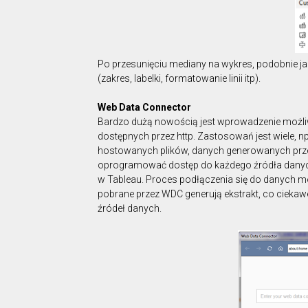
Po przesunięciu mediany na wykres, podobnie ja
(zakres, labelki, formatowanie linii itp).
Web Data Connector
Bardzo dużą nowością jest wprowadzenie możl
dostępnych przez http. Zastosowań jest wiele, 
hostowanych plików, danych generowanych prz
oprogramować dostęp do każdego źródła danych
w Tableau. Proces podłączenia się do danych mo
pobrane przez WDC generują ekstrakt, co ciekawe
źródeł danych.