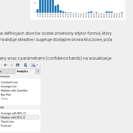
i w definicjach zbiorów został zmieniony edytor formuł, który
waliduje składnie i sugeruje dostępne słowa kluczowe, pola.
y wraz z parametrami (confidence bands) na wizualizacje.