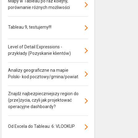
Mapy w Tableau po raz kolejny,
porównanie różnych możliwości
Tableau 9, testujemy!!!
Level of Detail Expressions -
przykłady (Pozyskanie klientów)
Analizy geograficzne na mapie
Polski- kod pocztowy/gmina/powiat
Znajdź najbezpieczniejszy region do
(prze)życia, czyli jak projektować
operacyjne dashboardy?
Od Excela do Tableau: 6: VLOOKUP