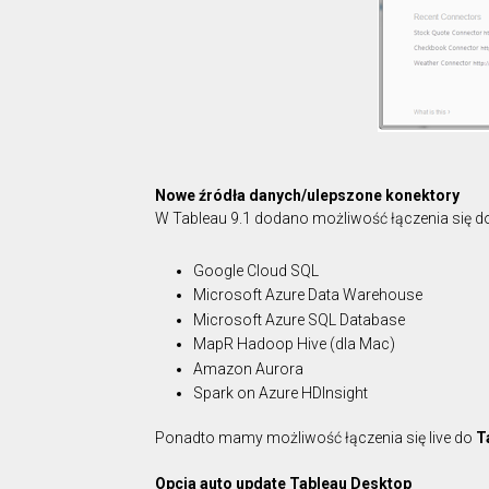
Nowe źródła danych/ulepszone konektory
W Tableau 9.1 dodano możliwość łączenia się d
Google Cloud SQL
Microsoft Azure Data Warehouse
Microsoft Azure SQL Database
MapR Hadoop Hive (dla Mac)
Amazon Aurora
Spark on Azure HDInsight
Ponadto mamy możliwość łączenia się live do
T
Opcja auto update Tableau Desktop