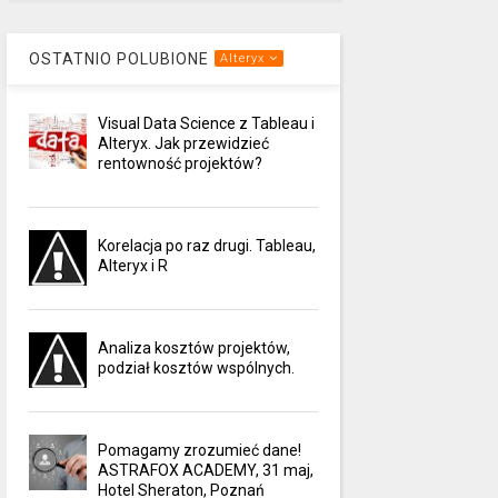
OSTATNIO POLUBIONE
Alteryx
Visual Data Science z Tableau i
Alteryx. Jak przewidzieć
rentowność projektów?
Korelacja po raz drugi. Tableau,
Alteryx i R
Analiza kosztów projektów,
podział kosztów wspólnych.
Pomagamy zrozumieć dane!
ASTRAFOX ACADEMY, 31 maj,
Hotel Sheraton, Poznań