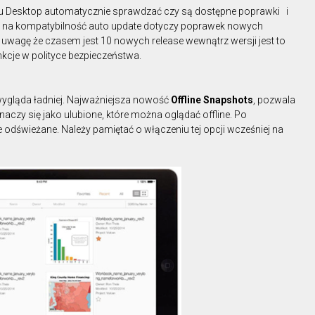
au Desktop automatycznie sprawdzać czy są dostępne poprawki i
du na kompatybilność auto update dotyczy poprawek nowych
uwagę że czasem jest 10 nowych release wewnątrz wersji jest to
kcje w polityce bezpieczeństwa.
 wygląda ładniej. Najważniejsza nowość
Offline Snapshots
, pozwala
naczy się jako ulubione, które można oglądać offline. Po
odświeżane. Należy pamiętać o włączeniu tej opcji wcześniej na