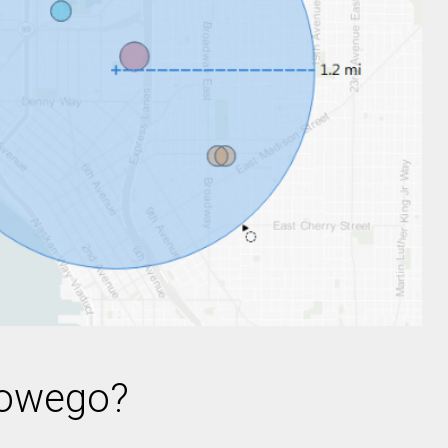
nowego?