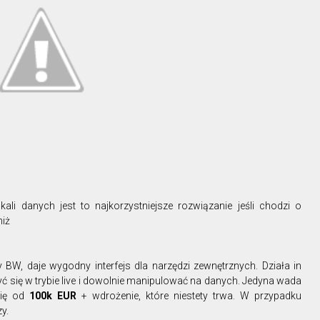
skali danych jest to najkorzystniejsze rozwiązanie jeśli chodzi o
niż
W, daje wygodny interfejs dla narzędzi zewnętrznych. Działa in
ć się w trybie live i dowolnie manipulować na danych. Jedyna wada
się od
100k EUR
+ wdrożenie, które niestety trwa. W przypadku
y.