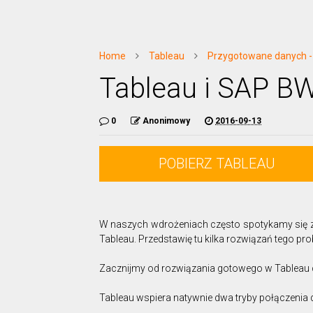
Home
Tableau
Przygotowane danych -
Tableau i SAP B
0
Anonimowy
2016-09-13
POBIERZ TABLEAU
W naszych wdrożeniach często spotykamy się 
Tableau. Przedstawię tu kilka rozwiązań tego pr
Zacznijmy od rozwiązania gotowego w Tableau 
Tableau wspiera natywnie dwa tryby połączenia d