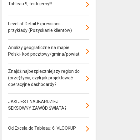
Tableau 9, testujemy!!!
Level of Detail Expressions -
przykłady (Pozyskanie klientów)
Analizy geograficzne na mapie
Polski- kod pocztowy/gmina/powiat
Znajdź najbezpieczniejszy region do
(prze)życia, czyli jak projektować
operacyjne dashboardy?
JAKI JEST NAJBARDZIEJ
SEKSOWNY ZAWÓD ŚWIATA?
Od Excela do Tableau: 6: VLOOKUP