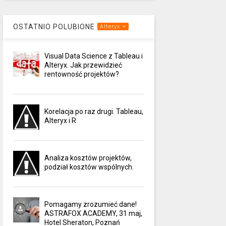
OSTATNIO POLUBIONE
Alteryx
Visual Data Science z Tableau i
Alteryx. Jak przewidzieć
rentowność projektów?
Korelacja po raz drugi. Tableau,
Alteryx i R
Analiza kosztów projektów,
podział kosztów wspólnych.
Pomagamy zrozumieć dane!
ASTRAFOX ACADEMY, 31 maj,
Hotel Sheraton, Poznań