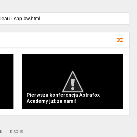
Pierwsza konferencja Astrafox
Academy już za nami!
K
:
DISQUS