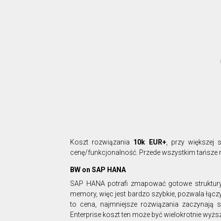
Koszt rozwiązania
10k EUR+
, przy większej 
cenę/funkcjonalność. Przede wszystkim tańsze 
BW on SAP HANA
SAP HANA potrafi zmapować gotowe struktury B
memory, więc jest bardzo szybkie, pozwala łączy
to cena, najmniejsze rozwiązania zaczynają 
Enterprise koszt ten może być wielokrotnie wyższ