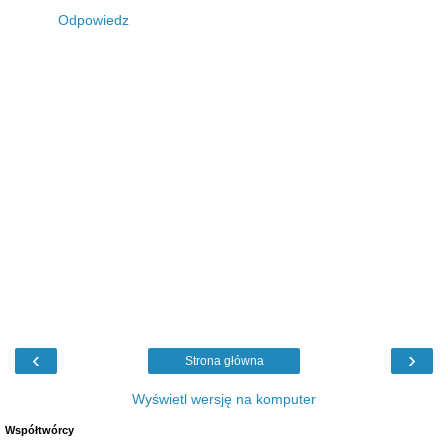
Odpowiedz
‹
›
Strona główna
Wyświetl wersję na komputer
Współtwórcy