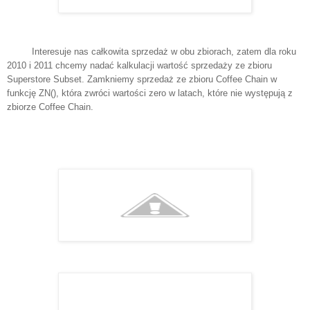
Interesuje nas całkowita sprzedaż w obu zbiorach, zatem dla roku
2010 i 2011 chcemy nadać kalkulacji wartość sprzedaży ze zbioru
Superstore Subset. Zamkniemy sprzedaż ze zbioru Coffee Chain w
funkcję ZN(), która zwróci wartości zero w latach, które nie występują z
zbiorze Coffee Chain.