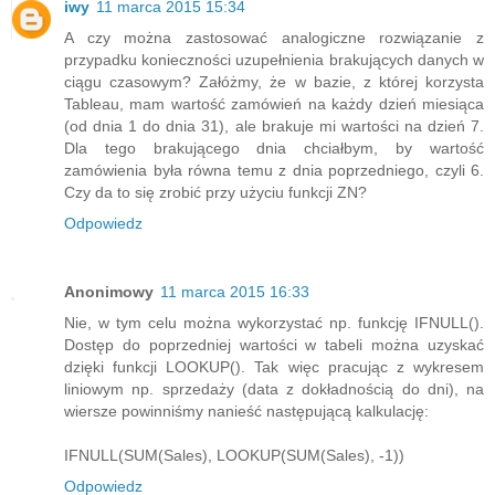
iwy
11 marca 2015 15:34
A czy można zastosować analogiczne rozwiązanie z
przypadku konieczności uzupełnienia brakujących danych w
ciągu czasowym? Załóżmy, że w bazie, z której korzysta
Tableau, mam wartość zamówień na każdy dzień miesiąca
(od dnia 1 do dnia 31), ale brakuje mi wartości na dzień 7.
Dla tego brakującego dnia chciałbym, by wartość
zamówienia była równa temu z dnia poprzedniego, czyli 6.
Czy da to się zrobić przy użyciu funkcji ZN?
Odpowiedz
Anonimowy
11 marca 2015 16:33
Nie, w tym celu można wykorzystać np. funkcję IFNULL().
Dostęp do poprzedniej wartości w tabeli można uzyskać
dzięki funkcji LOOKUP(). Tak więc pracując z wykresem
liniowym np. sprzedaży (data z dokładnością do dni), na
wiersze powinniśmy nanieść następującą kalkulację:
IFNULL(SUM(Sales), LOOKUP(SUM(Sales), -1))
Odpowiedz